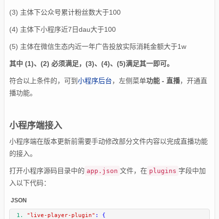
(
3
)
主体下公众号累计粉丝数大于100
(
4)
主体下小程序近7日dau大于100
(
5
)
主体在微信生态内近一年广告投放实际消耗金额大于1w
其中 (1
)、(
2
) 必须满足，(3)、(4)、(5)满足其一即可。
符合以上条件的，可到
小程序后台
，左侧菜单
功能 - 直播
，开通直
播功能。
小程序端接入
小程序端在版本更新前需要手动修改部分文件内容以完成直播功能
的接入。
打开小程序源码目录中的
文件，在
字段中加
app.json
plugins
入以下代码：
JSON
"live-player-plugin"
:
{