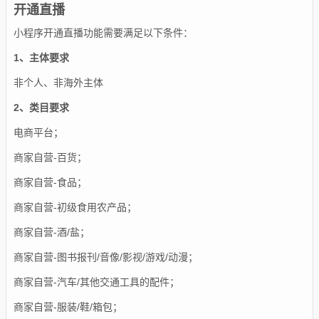
开通直播
小程序开通直播功能需要满足以下条件：
1、主体要求
非个人、非海外主体
2、类目要求
电商平台；
商家自营-百货；
商家自营-食品；
商家自营-初级食用农产品；
商家自营-酒/盐；
商家自营-图书报刊/音像/影视/游戏/动漫；
商家自营-汽车/其他交通工具的配件
；
商家自营-服装/鞋/箱包；