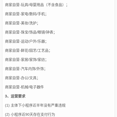
商家自营-玩具/母婴用品（不含食品）；
商家自营-家电/数码/手机；
商家自营-美妆/洗护；
商家自营-珠宝/饰品/眼镜/钟表；
商家自营-运动/户外/乐器；
商家自营-鲜花/园艺/工艺品；
商家自营-家居/家饰/家纺；
商家自营-汽车内饰/外饰；
商家自营-办公/文具；
商家自营-机械/电子器件
3、运营要求
(1
)
主体下小程序近半年没有严重违规
(
2
)
小程序近90天存在支付行为