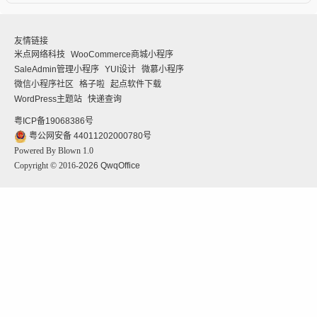
友情链接
米点网络科技
WooCommerce商城小程序
SaleAdmin管理小程序
YUI设计
微慕小程序
微信小程序社区
格子啦
起点软件下载
WordPress主题站
快递查询
粤ICP备19068386号
粤公网安备 44011202000780号
Powered By Blown 1.0
Copyright © 2016-
2026
QwqOffice