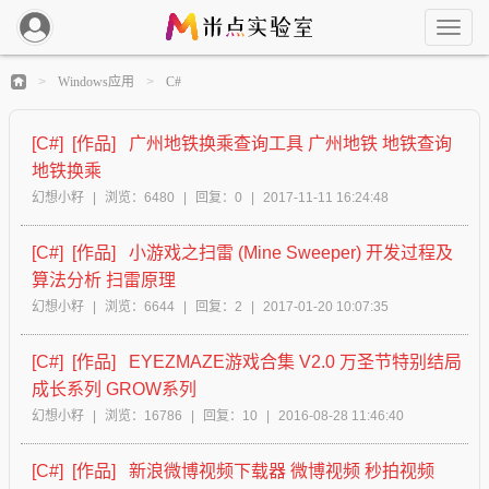
Windows应用
C#
>
>
[C#]
[作品]
广州地铁换乘查询工具 广州地铁 地铁查询
地铁换乘
幻想小籽
|
浏览：6480
|
回复：0
|
2017-11-11 16:24:48
[C#]
[作品]
小游戏之扫雷 (Mine Sweeper) 开发过程及
算法分析 扫雷原理
幻想小籽
|
浏览：6644
|
回复：2
|
2017-01-20 10:07:35
[C#]
[作品]
EYEZMAZE游戏合集 V2.0 万圣节特别结局
成长系列 GROW系列
幻想小籽
|
浏览：16786
|
回复：10
|
2016-08-28 11:46:40
[C#]
[作品]
新浪微博视频下载器 微博视频 秒拍视频