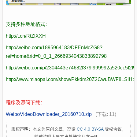
支持多种地址格式：
http://t.cn/RtZlXXH
http://weibo.com/1895964183/DFEnMcZG8?
ref=home&rid=0_0_1_2666934043833892798
http://weibo.com/p/2304443e74682f379f999992a520cc5f2f9
http://www.miaopai.com/show/Pkkdm20Z2CwuBWF8LSiHbg
程序及源码下载：
WeiboVideoDownloader_20160710.zip
(下载: 11)
版权声明：本文为原创文章，遵循
CC 4.0 BY-SA
版权协议，
转载请附上原文出处链接及本声明。