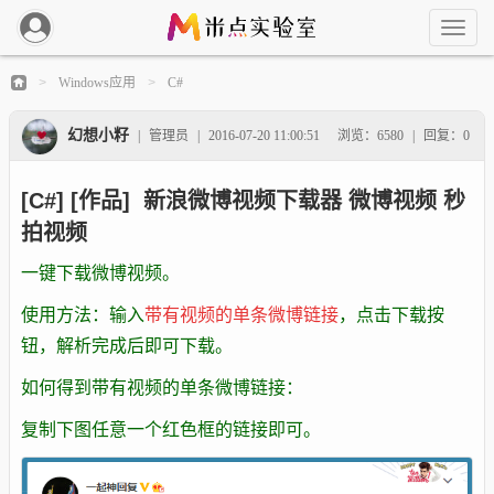
Windows应用
C#
>
>
幻想小籽
|
管理员
|
2016-07-20 11:00:51
浏览：6580
|
回复：0
[C#] [作品] 新浪微博视频下载器 微博视频 秒
拍视频
一键下载微博视频。
使用方法：输入
带有视频的单条微博链接
，点击下载按
钮，解析完成后即可下载。
如何得到
带有视频的单条微博链接
：
复制下图任意一个红色框的链接即可。