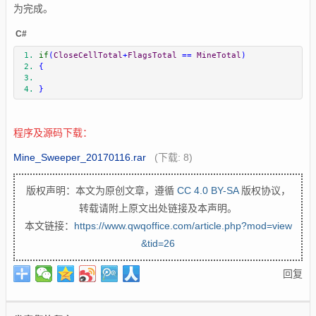
为完成。
C#
if
(
CloseCellTotal
+
FlagsTotal
==
MineTotal
)
{
}
程序及源码下载：
Mine_Sweeper_20170116.rar
(下载: 8)
版权声明：本文为原创文章，遵循
CC 4.0 BY-SA
版权协议，
转载请附上原文出处链接及本声明。
本文链接：
https://www.qwqoffice.com/article.php?mod=view
&tid=26
回复