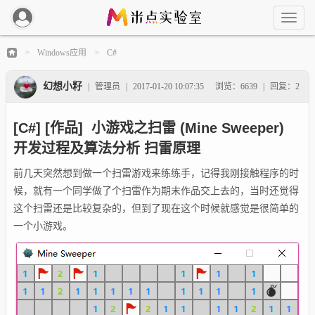
Windows应用
C#
>
>
幻想小籽
|
管理员
|
2017-01-20 10:07:35
浏览：6639
|
回复：2
[C#] [作品] 小游戏之扫雷 (Mine Sweeper)
开发过程及算法分析 扫雷原理
前几天突然想到做一个扫雷游戏来练练手，记得我刚接触程序的时
候，就有一个同学做了个扫雷作为期末作品交上去的，当时还觉得
这个扫雷还是比较复杂的，但到了现在这个时候就感觉是很简单的
一个小游戏。