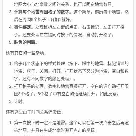
地图大小与地雷数之间的关系，也可以固定地雷数目。
计算每个地雷周围格子的数字
。这个简单，遍历每个地雷，然
后在周围8个格子上各加1就好。
事件绑定
。处理鼠标左右键的点击，右击标记，左击打开格
子。还要处理左右键同时按下的情况，自动打开格子。
胜负的判断
。
还有其它的一些杂项：
格子几个状态下的样式处理（按下、踩中的地雷、标记错误的
地雷、旗子、
关闭、打开，打开状态下又分为地雷，空白和数
字，还有不同数字的颜色处理
）。
打开格子的处理，数字和地雷直接打开，空白的话自动打开周
围8个格子，8个格子中有空白的话继续打开，如此反复。
计时。
还有这些由于时间关系还没做：
第一次按下时一定不是地雷。这个可以在第一次点击之后再渲
染地图，并且在生成地雷时避开点击的坐标。