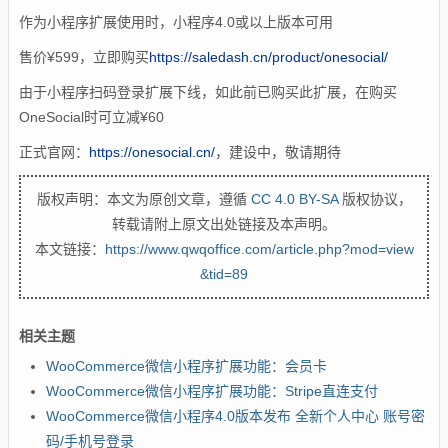
作为
小程序
扩展使用时，小程序4.0或以上版本可用
售价¥599，立即购买
https://saledash.cn/product/onesocial/
由于
小程序扫码登录扩展
下线，
如此前已购买此扩展，在购买
OneSocial时可立减
¥
60
正式官网：
https://onesocial.cn/
，建设中，敬请期待
版权声明：本文为原创文章，遵循
CC 4.0 BY-SA
版权协议，
转载请附上原文出处链接及本声明。
本文链接：
https://www.qwqoffice.com/article.php?mod=view
&tid=89
相关主题
WooCommerce微信小程序扩展功能：会员卡
WooCommerce微信小程序扩展功能：Stripe直连支付
WooCommerce微信小程序4.0版本发布 全新个人中心 账号密
码/手机号登录