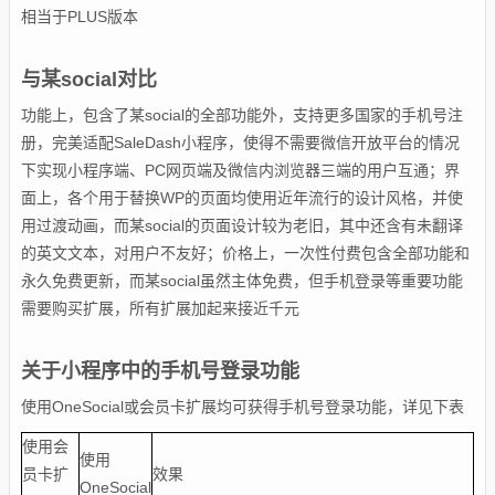
相当于PLUS版本
与某social对比
功能上，包含了某social的全部功能外，支持更多国家的手机号注
册，完美适配SaleDash小程序，使得不需要微信开放平台的情况
下实现小程序端、PC网页端及微信内浏览器三端的用户互通；界
面上，各个用于替换WP的页面均使用近年流行的设计风格，并使
用过渡动画，而某social的页面设计较为老旧，其中还含有未翻译
的英文文本，对用户不友好；价格上，一次性付费包含全部功能和
永久免费更新，而某social虽然主体免费，但手机登录等重要功能
需要购买扩展，所有扩展加起来接近千元
关于小程序中的手机号登录功能
使用OneSocial或会员卡扩展均可获得手机号登录功能，详见下表
使用会
使用
员卡扩
效果
OneSocial