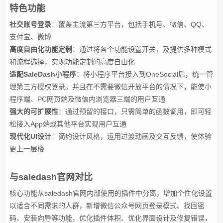
特色功能
社交账号登录
：覆盖主流第三方平台，包括手机号、微信、QQ、
支付宝、微博
高度自由化功能定制
：通过将各个功能设置开关，及提供多种模式
和流程选择，实现功能定制的高度自由化
适配SaleDash小程序
：将小程序平台接入到OneSocial后，统一管
理第三方授权登录。并且在不需要微信开放平台的情况下，能使小
程序端、PC网页端及微信内浏览器三端的用户互通
强大的可扩展性
：通过预留的接口，只需简单的函数调用，即可轻
松接入App端或其他平台实现用户互通
现代化UI设计
：简约设计风格，运用过渡动画及交互反馈，使体验
更上一层楼
与saledash官网对比
核心功能从saledash官网内部使用的插件中分离，增加个性化设置
以适合不同需求的人群，新增微信公众号网页登录模式、找回密
码、安装向导等功能，优化插件体积、优化界面设计及修复错误，