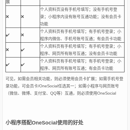
展
个人资料页没有手机号填写；没有手机号登
❌
❌
录；小程序内没有账号互通功能；没有会员卡
功能
个人资料页有手机号填写；有手机号登录；小
✔️
❌
程序内微信、手机号账号互通；
有会员卡功能
个人资料页有手机号填写；有手机号登录；小
❌
✔️
程序、网页所有账号互通；
会员卡功能
没有
个人资料页有手机号填写；有手机号登录；小
✔️
✔️
程序、网页所有账号互通；有会员卡功能
可见，如需会员相关功能，则必须使用会员卡扩展；如需手机号登
录功能，可会员卡/OneSocial任选其一；如需小程序与网页账号
（微信、微博、支付宝、QQ等）互通，则必须使用OneSocial
小程序搭配OneSocial使用的好处