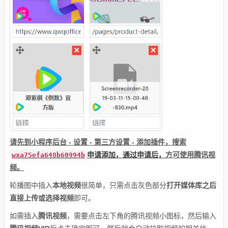
请先到小程序后台 - 设置 - 第三方设置 - 添加插件，搜索
方可使用腾讯视
wxa75efa648b60994b
申请添加，通过申请后，
频。
轮播图中插入
本地视频
很简单，只需点击灰色部分
打开媒体库之后
直接上传或选择视频
即可。
如需插入
腾讯视频
，需要点击左下角的腾讯视频小图标，然后输入