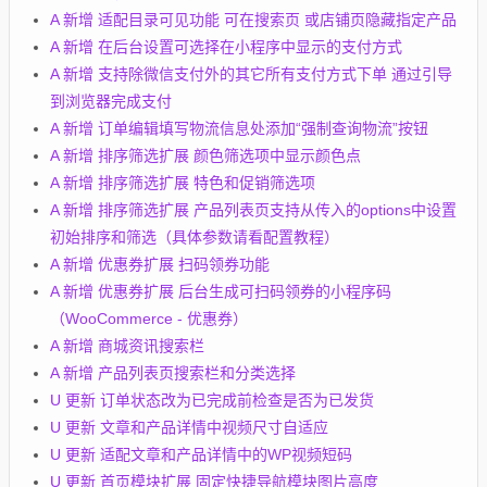
A 新增 适配目录可见功能 可在搜索页 或店铺页隐藏指定产品
A 新增 在后台设置可选择在小程序中显示的支付方式
A 新增 支持除微信支付外的其它所有支付方式下单 通过引导
到浏览器完成支付
A 新增 订单编辑填写物流信息处添加“强制查询物流”按钮
A 新增 排序筛选扩展 颜色筛选项中显示颜色点
A 新增 排序筛选扩展 特色和促销筛选项
A 新增 排序筛选扩展 产品列表页支持从传入的options中设置
初始排序和筛选（具体参数请看配置教程）
A 新增 优惠券扩展 扫码领券功能
A 新增 优惠券扩展 后台生成可扫码领券的小程序码
（WooCommerce - 优惠券）
A 新增 商城资讯搜索栏
A 新增 产品列表页搜索栏和分类选择
U 更新 订单状态改为已完成前检查是否为已发货
U 更新 文章和产品详情中视频尺寸自适应
U 更新 适配文章和产品详情中的WP视频短码
U 更新 首页模块扩展 固定快捷导航模块图片高度