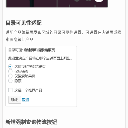
目录可见性适配
适配产品编辑页发布区域的目录可见性设置，可设置在店铺页或搜
索页隐藏此产品
新增强制查询物流按钮