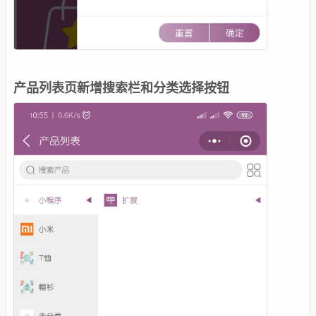
产品列表页新增搜索栏和分类选择按钮