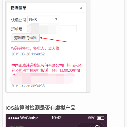
IOS结算时检测是否有虚拟产品