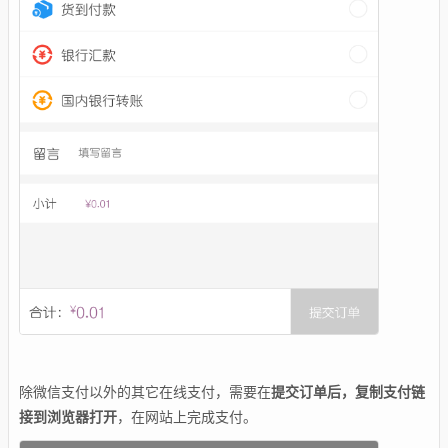
除微信支付以外的其它在线支付，需要在
提交订单后，复制支付链
接到浏览器打开
，在网站上完成支付。