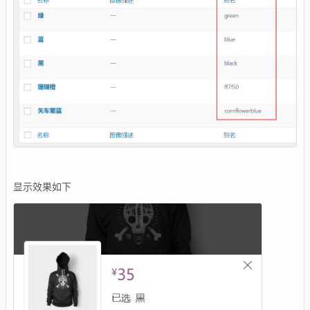
显示效果如下