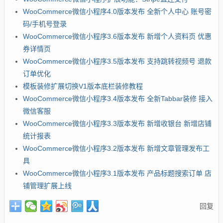
WooCommerce微信小程序4.0版本发布 全新个人中心 账号密
码/手机号登录
WooCommerce微信小程序3.6版本发布 新增个人资料页 优惠
券详情页
WooCommerce微信小程序3.5版本发布 支持跳转视频号 退款
订单优化
模板装修扩展切换V1版本底栏装修教程
WooCommerce微信小程序3.4版本发布 全新Tabbar装修 接入
微信客服
WooCommerce微信小程序3.3版本发布 新增收银台 新增店铺
统计报表
WooCommerce微信小程序3.2版本发布 新增文章管理发布工
具
WooCommerce微信小程序3.1版本发布 产品标题搜索订单 店
铺管理扩展上线
回复