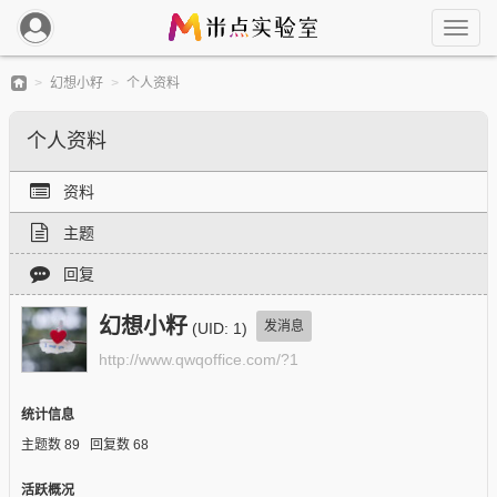
幻想小籽
个人资料
>
>
个人资料
资料
主题
回复
幻想小籽
发消息
(UID: 1)
http://www.qwqoffice.com/?1
统计信息
主题数 89
回复数 68
活跃概况