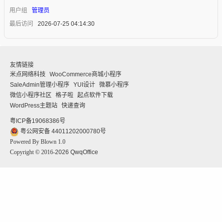
用户组
管理员
最后访问
2026-07-25 04:14:30
友情链接
米点网络科技
WooCommerce商城小程序
SaleAdmin管理小程序
YUI设计
微慕小程序
微信小程序社区
格子啦
起点软件下载
WordPress主题站
快递查询
粤ICP备19068386号
粤公网安备 44011202000780号
Powered By Blown 1.0
Copyright © 2016-
2026
QwqOffice